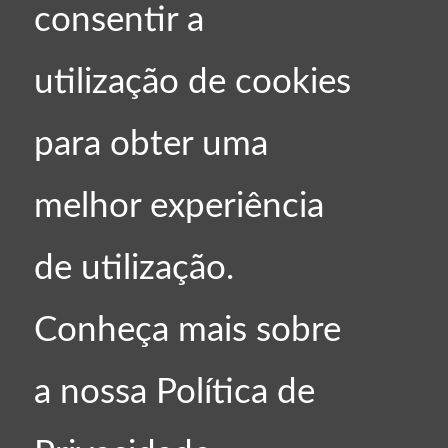
consentir a
utilização de cookies
para obter uma
melhor experiência
de utilização.
Conheça mais sobre
ueno
Fábio
a nossa
Política de
Arquiteto