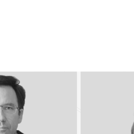
Octávio Lo
Diretor de Proje