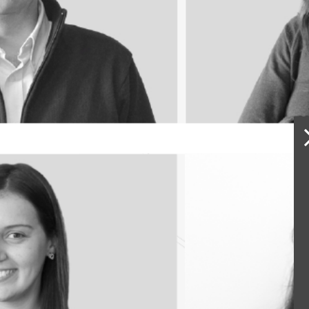
Coordenador de 
Ângela Ro
Arquiteta